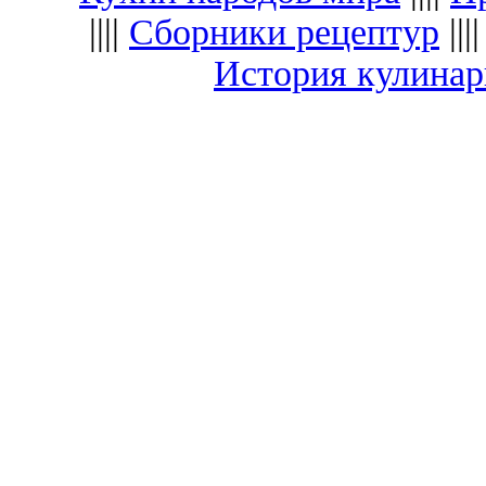
||||
Сборники рецептур
|||
История кулина