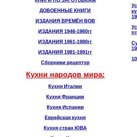
КНИГИ ПО ЗАГОТОВКАМ
Ус
ДОВОЕННЫЕ КНИГИ
ку
19
ИЗДАНИЯ ВРЕМЁН ВОВ
Ус
ИЗДАНИЯ 1946-1960гг
пт
ИЗДАНИЯ 1961-1980гг
С
19
ИЗДАНИЯ 1981-1991гг
10
Сборники рецептур
Кухни народов мира:
Кухня Италии
Кухня Франции
Кухня Испании
Еврейская кухня
Кухня стран ЮВА