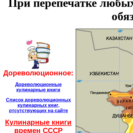
При перепечатке любых
обя
Дореволюционное:
Дореволюционные
кулинарные книги
Список дореволюционных
кулинарных книг,
отсутствующих на сайте
Кулинарные книги
времен CCCР