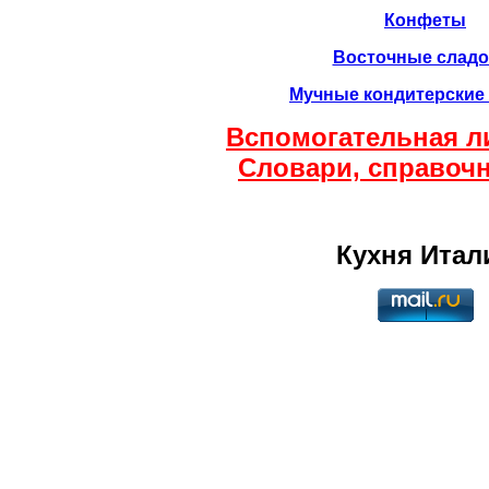
Конфеты
Восточные сладо
Мучные кондитерские
Вспомогательная л
Словари, справочни
Кухня Итал