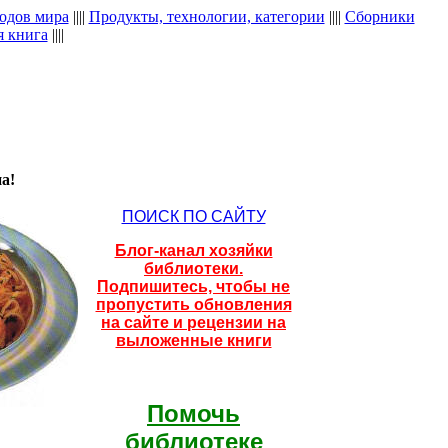
одов мира
||||
Продукты, технологии, категории
||||
Сборники
я книга
||||
а!
ПОИСК ПО САЙТУ
Блог-канал хозяйки
библиотеки.
Подпишитесь, чтобы не
пропустить обновления
на сайте и рецензии на
выложенные книги
Помочь
библиотеке