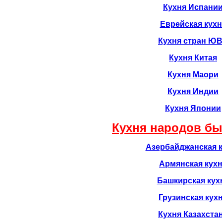
Кухня Испани
Еврейская кухн
Кухня стран Ю
Кухня Китая
Кухня Маори
Кухня Индии
Кухня Японии
Кухня народов бы
Азербайджанская 
Армянская кух
Башкирская кух
Грузинская кух
Кухня Казахста