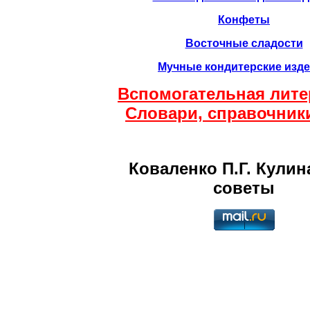
Конфеты
Восточные сладости
Мучные кондитерские изд
Вспомогательная лите
Словари, справочники 
Коваленко П.Г. Кули
советы