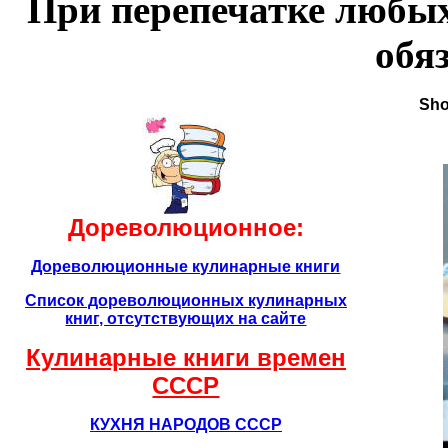
При перепечатке любых
обя
Sho
Дореволюционное:
Дореволюционные кулинарные книги
Список дореволюционных кулинарных
книг, отсутствующих на сайте
Кулинарные книги времен
CCCР
КУХНЯ НАРОДОВ СССР