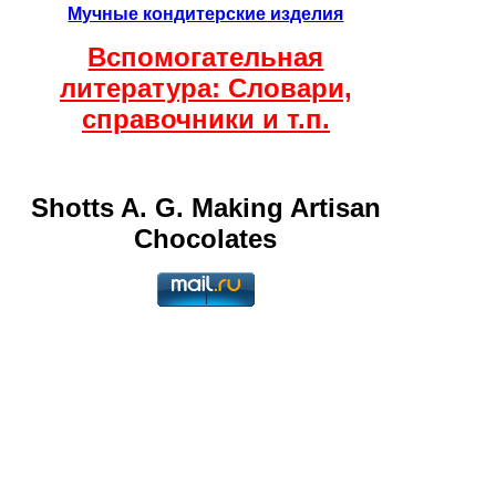
Мучные кондитерские изделия
Вспомогательная
литература: Словари,
справочники и т.п.
Shotts A. G. Making Artisan
Chocolates