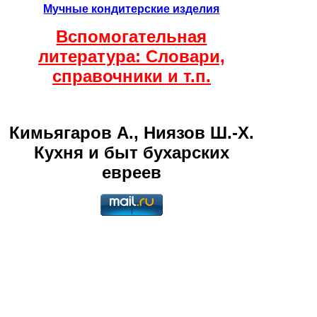
Мучные кондитерские изделия
Вспомогательная
литература: Словари,
справочники и т.п.
Кимьягаров А., Ниязов Ш.-Х.
Кухня и быт бухарских
евреев