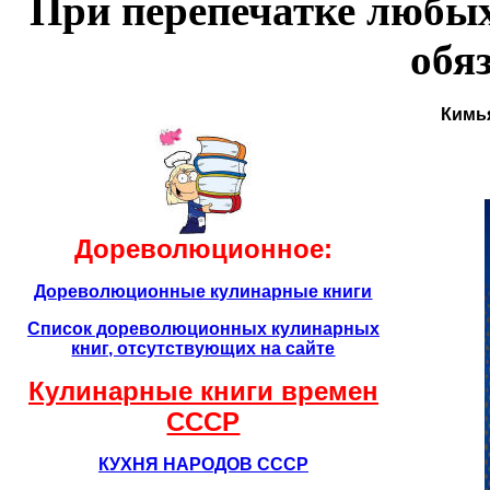
При перепечатке любых
обя
Кимья
Дореволюционное:
Дореволюционные кулинарные книги
Список дореволюционных кулинарных
книг, отсутствующих на сайте
Кулинарные книги времен
CCCР
КУХНЯ НАРОДОВ СССР