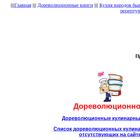
||||
Главная
||||
Дореволюционные книги
||||
Кухня народов бы
рецептур
П
Дореволюционно
Дореволюционные кулинарны
Список дореволюционных кулина
отсутствующих на сайт