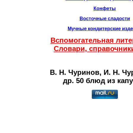
Конфеты
Восточные сладости
Мучные кондитерские изд
Вспомогательная лите
Словари, справочники 
В. Н. Чуринов, И. Н. Ч
др. 50 блюд из кап